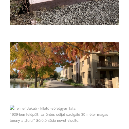
1939-ben felépült, az öntés célját szolgáló 30 méter magas
torony a „Turul” Sörétöntöde nevet viselte.